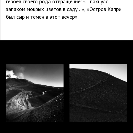
героев своего рода отвращение: «…пахнуло
запахом мокрых цветов в саду…», «Остров Капри
был сыр и темен в этот вечер».