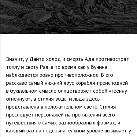
Значит, у Данте холод и смерть Ада противостоят
теплу и свету Рая, в то время как у Бунина
наблюдается ровно противоположное. В его
рассказе самый нижний ярус корабля-преисподней
в буквальном смысле олицетворяет собой «геенну
огненную», а стихия воды и льда здесь
представлена в положительном свете. Стихия
преследует персонажей на протяжении всего
путешествия в самых разнообразных формах, и
каждый раз на подсознательном уровне вызывает у