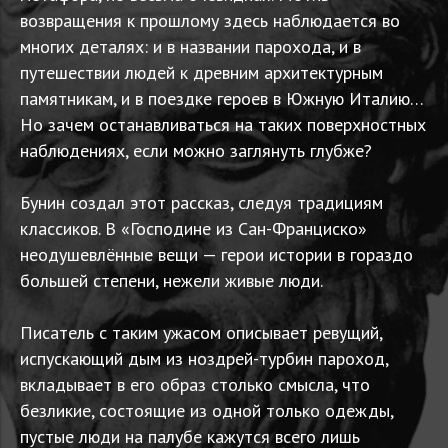
возвращения к прошлому здесь наблюдается во
многих деталях: и в названии парохода, и в
путешествии людей к древним архитектурным
памятникам, и в поездке героев в Южную Италию…
Но зачем останавливаться на таких поверхностных
наблюдениях, если можно заглянуть глубже?
Бунин создал этот рассказ, следуя традициям
классиков. В «Господине из Сан-Франциско»
неодушевлённые вещи — герои истории в гораздо
большей степени, нежели живые люди.
Писатель с таким ужасом описывает ревущий,
испускающий дым из ноздрей-турбин пароход,
вкладывает в его образ столько смысла, что
безликие, состоящие из одной только одежды,
пустые люди на палубе кажутся всего лишь