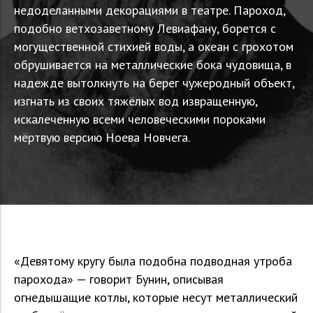
недоделанными декорациями в театре. Пароход,
подобно ветхозаветному Левиафану, борется с
могущественной стихией воды, а океан с грохотом
обрушивается на металлические бока чудовища, в
надежде вытолкнуть на берег чужеродный объект,
изгнать из своих тяжёлых вод извращенную,
искалеченную всеми человеческими пороками
мёртвую версию Ноева Новчега.
«Девятому кругу была подобна подводная утроба
парохода» — говорит Бунин, описывая
огнедышащие котлы, которые несут металлический