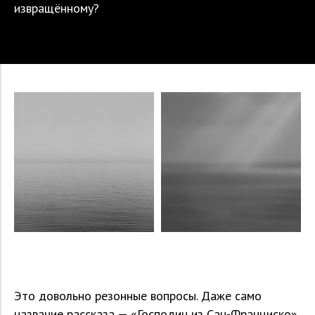
извращённому?
Это довольно резонные вопросы. Даже само
название рассказа — «Господин из Сан-Франциско»