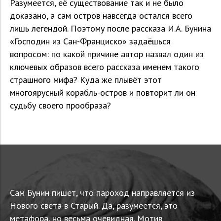
Разумеется, её существование так и не было
доказано, а сам остров навсегда остался всего
лишь легендой. Поэтому после рассказа И.А. Бунина
«Господин из Сан-Франциско» задаёшься
вопросом: по какой причине автор назвал один из
ключевых образов всего рассказа именем такого
страшного мифа? Куда же плывёт этот
многоярусный корабль-остров и повторит ли он
судьбу своего прообраза?
Сам Бунин пишет, что пароход направляется из
Нового света в Старый. Да, разумеется, это
метафора, но весьма очевидная. Мотив