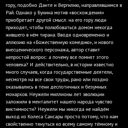
гору, подобно Данте и Вергилию, направлявшимся в
Рай. Однако у Бунина мотив «восхождения»
приобретает другой смысл: на его гору люди
приходят, чтобы полюбоваться домом некогда
жившего в нём тирана. Вводя одновременно и
аллюзию на «Божественную комедию», и нового
внесценического персонажа, автор ставит
непростой вопрос: а почему все помнят этого
человека? И действительно, в истории известно
много случаев, когда государственные деятели,
несмотря на все свои труды, рано или поздно
оказывались в тени деспотичных и безумных
монархов. Неужели миллионы лет эволюции
заложили в менталитет нашего народа чувство
виктимности? Неужели мы никогда не найдём
выход из Колеса Сансары просто потому, что нам
свойственно тянуться ко всему самому тёмному и