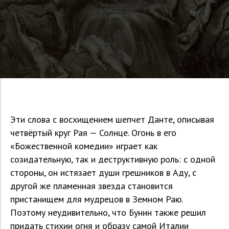
Эти слова с восхищением шепчет Данте, описывая
четвёртый круг Рая — Солнце. Огонь в его
«Божественной комедии» играет как
созидательную, так и деструктивную роль: с одной
стороны, он истязает души грешников в Аду, с
другой же пламенная звезда становится
пристанищем для мудрецов в Земном Раю.
Поэтому неудивительно, что Бунин также решил
придать стихии огня и образу самой Италии