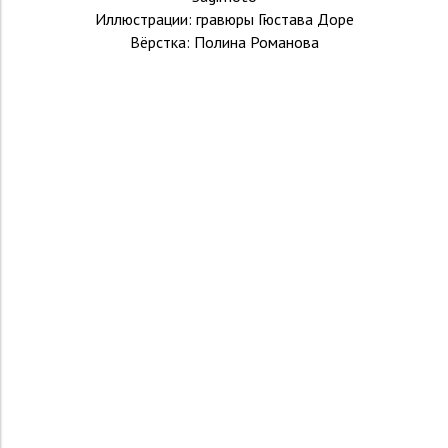
Иллюстрации: гравюры Гюстава Доре
Вёрстка: Полина Романова