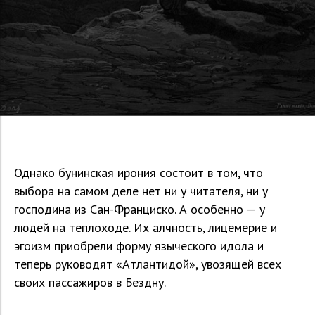
Однако бунинская ирония состоит в том, что
выбора на самом деле нет ни у читателя, ни у
господина из Сан-Франциско. А особенно — у
людей на теплоходе. Их алчность, лицемерие и
эгоизм приобрели форму языческого идола и
теперь руководят «Атлантидой», увозящей всех
своих пассажиров в Бездну.