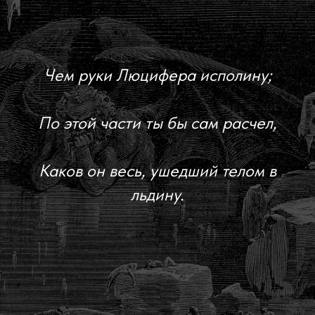
Чем руки Люцифера исполину;
По этой части ты бы сам расчел,
Каков он весь, ушедший телом в
льдину.