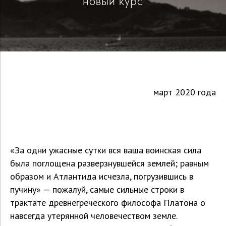
новый курс
март 2020 года
«За одни ужасные сутки вся ваша воинская сила
была поглощена разверзнувшейся землей; равным
образом и Атлантида исчезла, погрузившись в
пучину» — пожалуй, самые сильные строки в
трактате древнегреческого философа Платона о
навсегда утерянной человечеством земле.