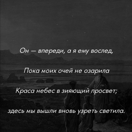
Он — впереди, а я ему вослед,
Пока моих очей не озарила
Краса небес в зияющий просвет;
здесь мы вышли вновь узреть светила.