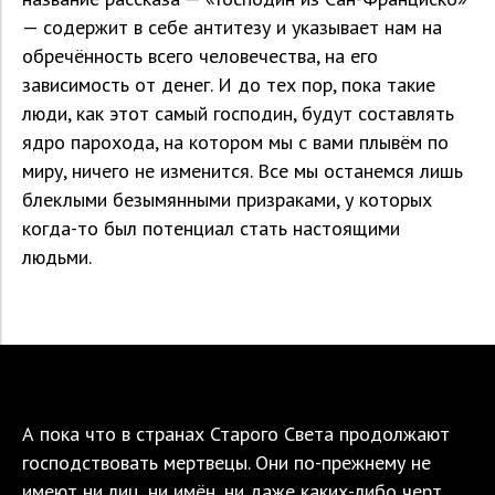
— содержит в себе антитезу и указывает нам на
обречённость всего человечества, на его
зависимость от денег. И до тех пор, пока такие
люди, как этот самый господин, будут составлять
ядро парохода, на котором мы с вами плывём по
миру, ничего не изменится. Все мы останемся лишь
блеклыми безымянными призраками, у которых
когда-то был потенциал стать настоящими
людьми.
А пока что в странах Старого Света продолжают
господствовать мертвецы. Они по-прежнему не
имеют ни лиц, ни имён, ни даже каких-либо черт