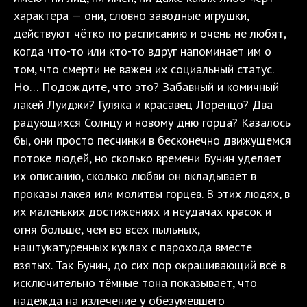
характера — они, словно заводные игрушки,
действуют чётко по расписанию и очень не любят,
когда что-то или кто-то вдруг напоминает им о
том, что смерти не важен их социальный статус.
Но… Подождите, что это? Забавный и комичный
лакей Луиджи? Гуляка и красавец Лоренцо? Два
радующихся Солнцу и новому дню горца? Казалось
бы, они просто песчинки в бесконечно движущемся
потоке людей, но сколько времени Бунин уделяет
их описанию, сколько любви он вкладывает в
проказы лакея или молитвы горцев. В этих людях, в
их маленьких достижениях и неудачах красок и
огня больше, чем во всех пыльных,
наштукатуренных куклах с парохода вместе
взятых. Так Бунин, до сих пор окрашивающий всё в
исключительно тёмные тона показывает, что
надежда на излечение у обезумевшего