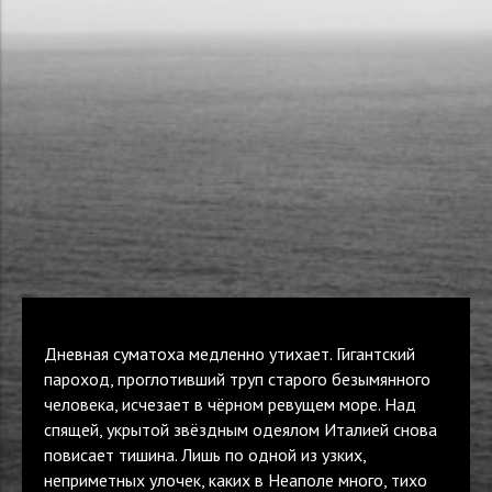
Дневная суматоха медленно утихает. Гигантский
пароход, проглотивший труп старого безымянного
человека, исчезает в чёрном ревущем море. Над
спящей, укрытой звёздным одеялом Италией снова
повисает тишина. Лишь по одной из узких,
неприметных улочек, каких в Неаполе много, тихо