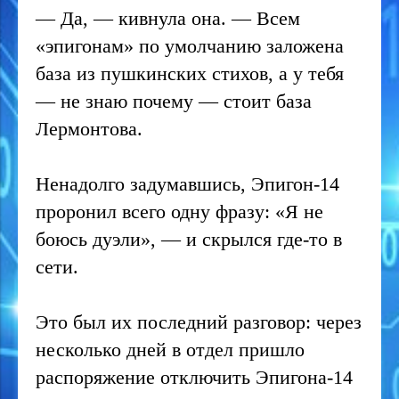
— Да, — кивнула она. — Всем
«эпигонам» по умолчанию заложена
база из пушкинских стихов, а у тебя
— не знаю почему — стоит база
Лермонтова.
Ненадолго задумавшись, Эпигон-14
проронил всего одну фразу: «Я не
боюсь дуэли», — и скрылся где-то в
сети.
Это был их последний разговор: через
несколько дней в отдел пришло
распоряжение отключить Эпигона-14