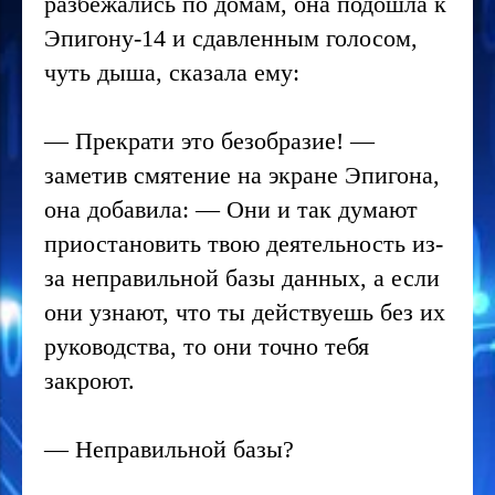
разбежались по домам, она подошла к
Эпигону-14 и сдавленным голосом,
чуть дыша, сказала ему:
— Прекрати это безобразие! —
заметив смятение на экране Эпигона,
она добавила: — Они и так думают
приостановить твою деятельность из-
за неправильной базы данных, а если
они узнают, что ты действуешь без их
руководства, то они точно тебя
закроют.
— Неправильной базы?