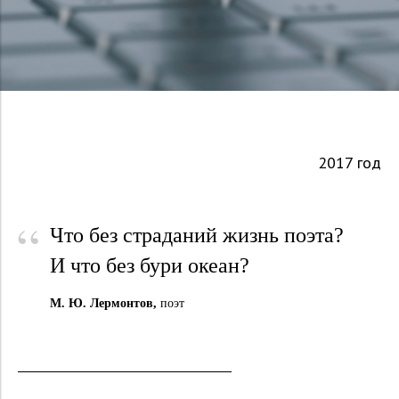
2017 год
“
Что без страданий жизнь поэта?
И что без бури океан?
М. Ю. Лермонтов,
поэт