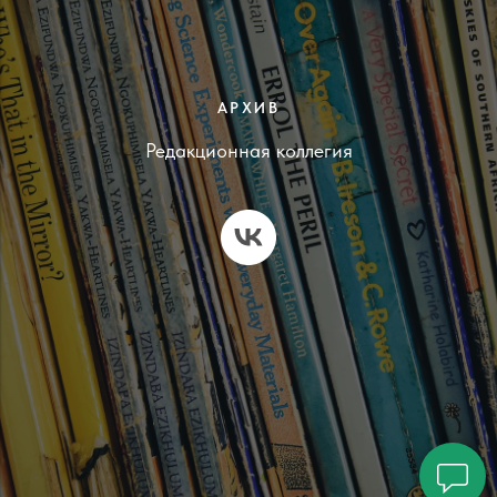
АРХИВ
Редакционная коллегия