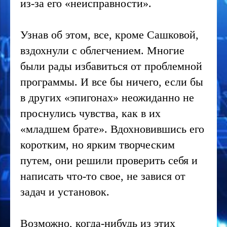
из-за его «неисправности».
Узнав об этом, все, кроме Сашковой,
вздохнули с облегчением. Многие
были рады избавиться от проблемной
программы. И все бы ничего, если бы
в других «эпигонах» неожиданно не
проснулись чувства, как в их
«младшем брате». Вдохновившись его
коротким, но ярким творческим
путем, они решили проверить себя и
написать что-то свое, не завися от
задач и установок.
Возможно, когда-нибудь из этих